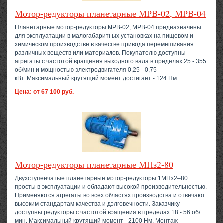
Мотор-редукторы планетарные МРВ-02, МРВ-04
Планетарные мотор-редукторы МРВ-02, МРВ-04 предназначены
для эксплуатации в малогабаритных установках на пищевом и
химическом производстве в качестве привода перемешивания
различных веществ или материалов. Покупателю доступны
агрегаты с частотой вращения выходного вала в пределах 25 - 355
об/мин и мощностью электродвигателя 0,25 - 0,75
кВт. Максимальный крутящий момент достигает - 124 Нм.
Цена: от 67 100 руб.
Мотор-редукторы планетарные МПз2-80
Двухступенчатые планетарные мотор-редукторы 1МПз2–80
просты в эксплуатации и обладают высокой производительностью.
Применяются агрегаты во всех областях производства и отвечают
высоким стандартам качества и долговечности. Заказчику
доступны редукторы с частотой вращения в пределах 18 - 56 об/
мин. Максимальный крутящий момент - 2100 Нм. Монтаж