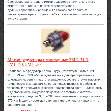
Стоимость планетарного мотор-редуктора значительно ниже
импортного аналога, а по качеству не уступает
лучшим европейским брендам. Как показывает практика,
планетарный агрегат окупает себя в течение нескольких месяцев
эксплуатации.
Мотор-редукторы планетарные ЗМП-31.5,
ЗМП-40, ЗМП-50
Планетарные редукторы одно–, двух–, трехступенчатые 3МП–
31,5, 3МП–40, 3МП–50, предназначены для преобразования
крутящего момента и частоты вращения, соответствуют высоким
техническим стандартам качества и рассчитаны для работы в
условиях где требуется высокая производительность, надежность
и долговечность. Покупателю доступно агрегаты с частотой
вращения в пределах 3,55 – 280, максимальный крутящий момент -
570 Нм. Модель имеет два варианта крепления: на лапах или на
опорном фланце.