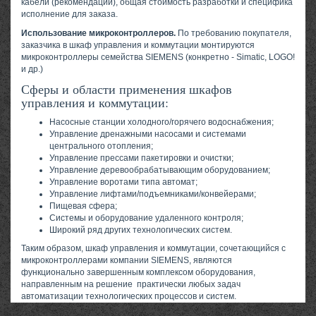
кабели (рекомендации), общая стоимость разработки и специфика
исполнение для заказа.
Использование микроконтроллеров.
По требованию покупателя,
заказчика в шкаф управления и коммутации монтируются
микроконтроллеры семейства SIEMENS (конкретно - Simatic, LOGO!
и др.)
Сферы и области применения шкафов
управления и коммутации:
Насосные станции холодного/горячего водоснабжения;
Управление дренажными насосами и системами
центрального отопления;
Управление прессами пакетировки и очистки;
Управление деревообрабатывающим оборудованием;
Управление воротами типа автомат;
Управление лифтами/подъемниками/конвейерами;
Пищевая сфера;
Системы и оборудование удаленного контроля;
Широкий ряд других технологических систем.
Таким образом, шкаф управления и коммутации, сочетающийся с
микроконтроллерами компании SIEMENS, являются
функционально завершенным комплексом оборудования,
направленным на решение практически любых задач
автоматизации технологических процессов и систем.